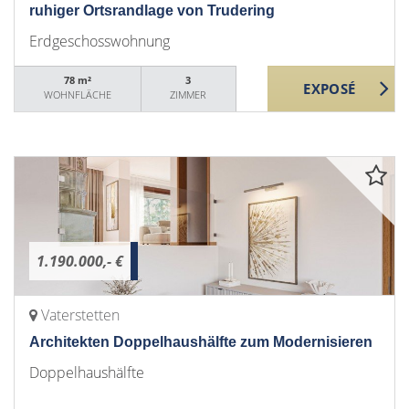
ruhiger Ortsrandlage von Trudering
Erdgeschosswohnung
78 m²
3
WOHNFLÄCHE
ZIMMER
1.190.000,- €
Vaterstetten
Architekten Doppelhaushälfte zum Modernisieren
Doppelhaushälfte