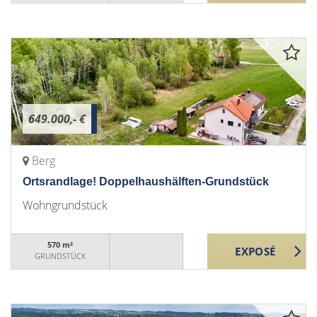
649.000,- €
Berg
Ortsrandlage! Doppelhaushälften-Grundstück
Wohngrundstück
570 m²
GRUNDSTÜCK