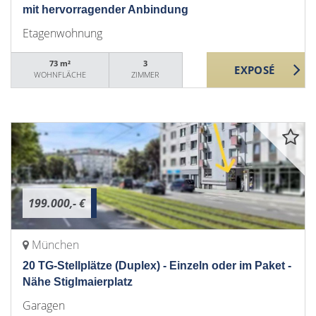
mit hervorragender Anbindung
Etagenwohnung
73 m²
3
WOHNFLÄCHE
ZIMMER
199.000,- €
München
20 TG-Stellplätze (Duplex) - Einzeln oder im Paket -
Nähe Stiglmaierplatz
Garagen