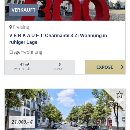
VERKAUFT
Freising
V E R K A U F T: Charmante 3-Zi-Wohnung in
ruhiger Lage
Etagenwohnung
61 m²
3
WOHNFLÄCHE
ZIMMER
21.000,- €