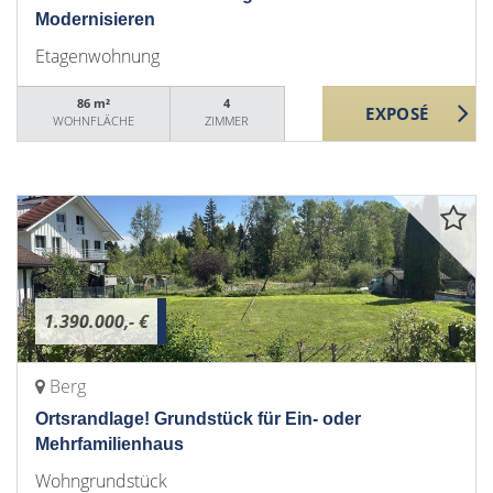
Modernisieren
Etagenwohnung
86 m²
4
WOHNFLÄCHE
ZIMMER
1.390.000,- €
Berg
Ortsrandlage! Grundstück für Ein- oder
Mehrfamilienhaus
Wohngrundstück