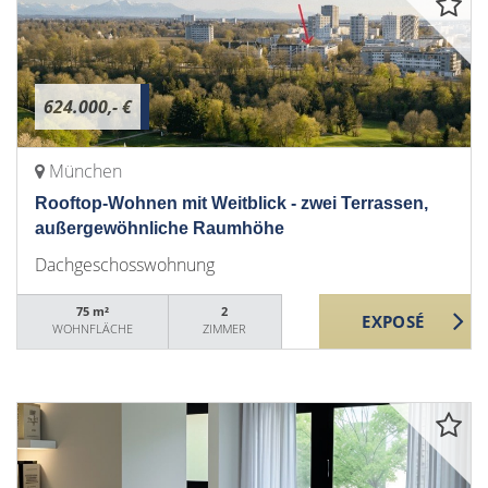
624.000,- €
München
Rooftop-Wohnen mit Weitblick - zwei Terrassen,
außergewöhnliche Raumhöhe
Dachgeschosswohnung
75 m²
2
WOHNFLÄCHE
ZIMMER