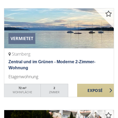
VERMIETET
Starnberg
Zentral und im Grünen - Moderne 2-Zimmer-
Wohnung
Etagenwohnung
72 m²
2
WOHNFLÄCHE
ZIMMER