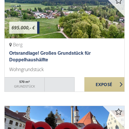
695.000,- €
Berg
Ortsrandlage! Großes Grundstück für
Doppelhaushälfte
Wohngrundstück
570 m²
GRUNDSTÜCK