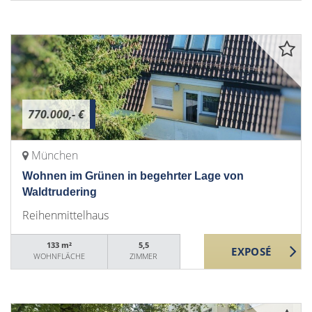
770.000,- €
München
Wohnen im Grünen in begehrter Lage von
Waldtrudering
Reihenmittelhaus
133 m²
5,5
WOHNFLÄCHE
ZIMMER