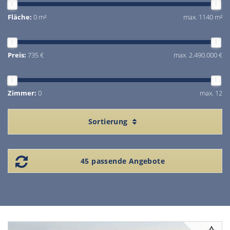
Fläche:
0 m²
max. 1140 m²
Preis:
735 €
max. 2.490.000 €
Zimmer:
0
max. 12
Sortierung
45 passende Angebote