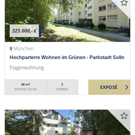
325.000,- €
München
Hochparterre Wohnen im Grünen - Parkstadt Solln
Etagenwohnung
48 m²
2
WOHNFLÄCHE
ZIMMER