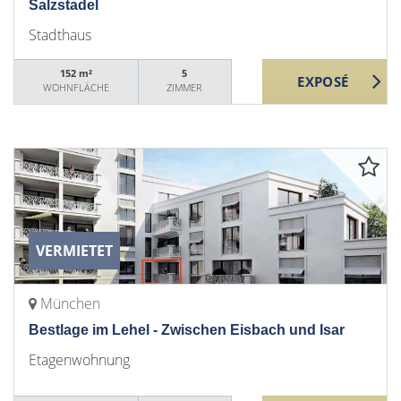
Salzstadel
Stadthaus
152 m²
5
WOHNFLÄCHE
ZIMMER
VERMIETET
München
Bestlage im Lehel - Zwischen Eisbach und Isar
Etagenwohnung