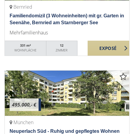
Bernried
Familiendomizil (3 Wohneinheiten) mit gr. Garten in
Seenähe, Bernried am Starnberger See
Mehrfamilienhaus
331 m²
12
WOHNFLÄCHE
ZIMMER
495.000,- €
München
Neuperlach Süd - Ruhig und gepflegtes Wohnen