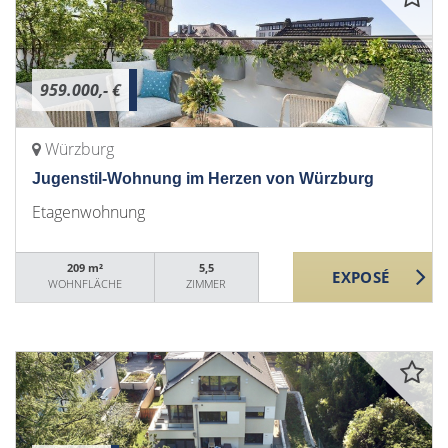
959.000,- €
Würzburg
Jugenstil-Wohnung im Herzen von Würzburg
Etagenwohnung
209 m²
5,5
WOHNFLÄCHE
ZIMMER