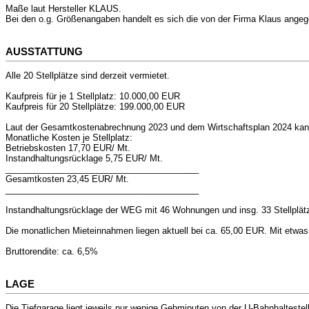
Maße laut Hersteller KLAUS.
Bei den o.g. Größenangaben handelt es sich die von der Firma Klaus angeg
AUSSTATTUNG
Alle 20 Stellplätze sind derzeit vermietet.
Kaufpreis für je 1 Stellplatz: 10.000,00 EUR
Kaufpreis für 20 Stellplätze: 199.000,00 EUR
Laut der Gesamtkostenabrechnung 2023 und dem Wirtschaftsplan 2024 kann 
Monatliche Kosten je Stellplatz:
Betriebskosten 17,70 EUR/ Mt.
Instandhaltungsrücklage 5,75 EUR/ Mt.
________________________________________
Gesamtkosten 23,45 EUR/ Mt.
________________________________________
Instandhaltungsrücklage der WEG mit 46 Wohnungen und insg. 33 Stellplät
Die monatlichen Mieteinnahmen liegen aktuell bei ca. 65,00 EUR. Mit etwas
Bruttorendite: ca. 6,5%
LAGE
Die Tiefgarage liegt jeweils nur wenige Gehminuten von der U-Bahnhaltestel