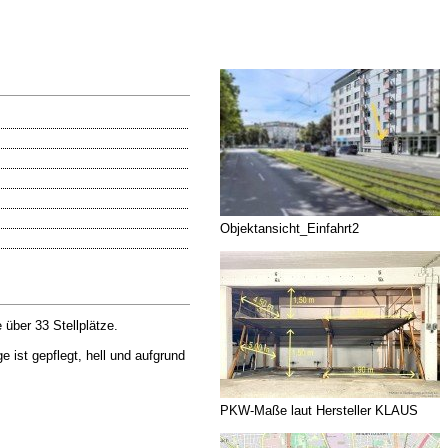
Objektansicht_Einfahrt2
über 33 Stellplätze.
 ist gepflegt, hell und aufgrund
PKW-Maße laut Hersteller KLAUS