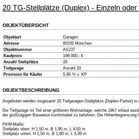
20 TG-Stellplätze (Duplex) - Einzeln oder
OBJEKTÜBERSICHT
Objektart
Garagen
Adresse
80335 München
Objektnummer
AS237
Kaufpreis
199.000,- €
Anzahl Stellplätze
20
Tiefgarage
Anzahl 20
Provision für Käufer
5,95 % v. KP
OBJEKTBESCHREIBUNG
Angeboten werden insgesamt 20 Tiefgaragen-Stellplätze (Duplex-Parker) in e
Die Tiefgarage ist Teil einer größeren Wohnanlage, welche 1967 erbaut wurd
der großzügigen Bauweise komfortabel zu befahren. Die Höhenbegrenzung li
PKW-Maße:
Stellplatz oben: H 1,50 m, B 1,90 m, L 4,50 m
Stellplatz unten: H 1,50 m, B 1,90 m, L 5,00 m