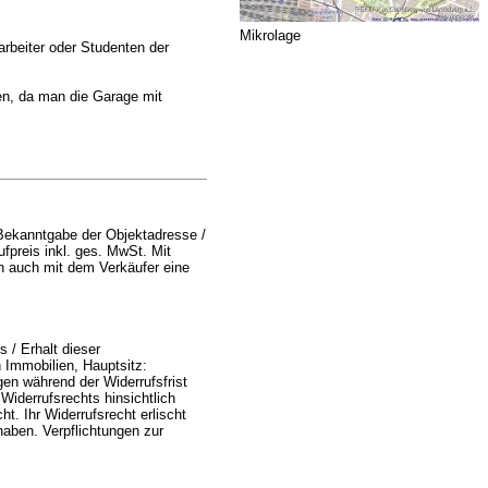
Mikrolage
arbeiter oder Studenten der
den, da man die Garage mit
 Bekanntgabe der Objektadresse /
fpreis inkl. ges. MwSt. Mit
n auch mit dem Verkäufer eine
 / Erhalt dieser
 Immobilien, Hauptsitz:
en während der Widerrufsfrist
iderrufsrechts hinsichtlich
t. Ihr Widerrufsrecht erlischt
 haben. Verpflichtungen zur