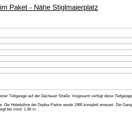
 im Paket - Nähe Stiglmaierplatz
iner Tiefgarage auf der Dachauer Straße. Insgesamt verfügt diese Tiefgarage 
e. Die Hebebühne der Duplex-Parker wurde 1995 komplett erneuert. Die Garage
egt bei mind. 1,90 m.