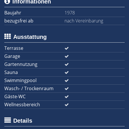
Informationen
Baujahr
1978
bezugsfrei ab
nach Vereinbarung
Ausstattung
Terrasse
Garage
Gartennutzung
Sauna
Swimmingpool
Wasch- / Trockenraum
Gäste-WC
Wellnessbereich
Details