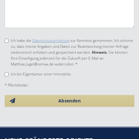
Ich habe die
Datenschutzerklärung
zur Kenntnis genommen. Ich stimme
zu, dass meine Angaben und Daten zur Beantwortung meiner Anfrage
elektronisch erhoben und gespeichert werden.
Hinweis
: Sie können
Ihre Einwilligung jederzeit für die Zukunft per E-Mail an
Matthias.Jugel@remax.de widerrufen. *
Ich bin Eigentümer einer Immobilie.
* Pflichtfelder
Absenden