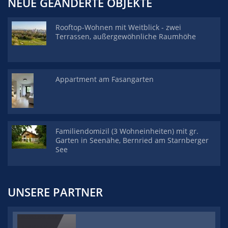
NEUE GEÄNDERTE OBJEKTE
Rooftop-Wohnen mit Weitblick - zwei
Terrassen, außergewöhnliche Raumhöhe
Appartment am Fasangarten
Familiendomizil (3 Wohneinheiten) mit gr.
Garten in Seenähe, Bernried am Starnberger
See
UNSERE PARTNER