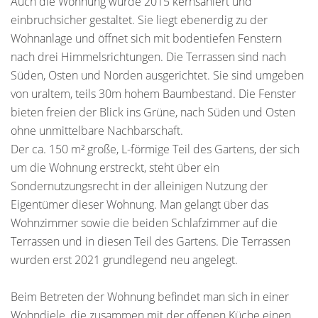
Auch die Wohnung wurde 2015 kernsaniert und
einbruchsicher gestaltet. Sie liegt ebenerdig zu der
Wohnanlage und öffnet sich mit bodentiefen Fenstern
nach drei Himmelsrichtungen. Die Terrassen sind nach
Süden, Osten und Norden ausgerichtet. Sie sind umgeben
von uraltem, teils 30m hohem Baumbestand. Die Fenster
bieten freien der Blick ins Grüne, nach Süden und Osten
ohne unmittelbare Nachbarschaft.
Der ca. 150 m² große, L-förmige Teil des Gartens, der sich
um die Wohnung erstreckt, steht über ein
Sondernutzungsrecht in der alleinigen Nutzung der
Eigentümer dieser Wohnung. Man gelangt über das
Wohnzimmer sowie die beiden Schlafzimmer auf die
Terrassen und in diesen Teil des Gartens. Die Terrassen
wurden erst 2021 grundlegend neu angelegt.
Beim Betreten der Wohnung befindet man sich in einer
Wohndiele, die zusammen mit der offenen Küche einen