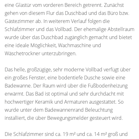
eine Glastür vom vorderen Bereich getrennt. Zunächst
gehen von diesem Flur das Duschbad und das Büro bzw.
Gästezimmer ab. In weiterem Verlauf folgen die
Schlafzimmer und das Vollbad. Der ehemalige Abstellraum
wurde über das Duschbad zugänglich gemacht und bietet
eine ideale Möglichkeit, Wachmaschine und
Wäschetrockner unterzubringen.
Das helle, großzügige, sehr moderne Vollbad verfügt über
ein großes Fenster, eine bodentiefe Dusche sowie eine
Badewanne. Der Raum wird über die Fußbodenheizung
erwärmt. Das Bad ist optimal und sehr durchdacht mit
hochwertiger Keramik und Armaturen ausgestattet. So
wurde unter dem Badewannenrand Beleuchtung
installiert, die über Bewegungsmelder gesteuert wird.
Die Schlafzimmer sind ca. 19 m² und ca. 14 m² groß und