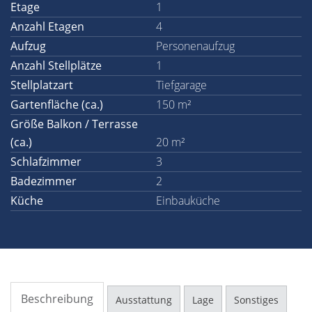
Etage
1
Anzahl Etagen
4
Aufzug
Personenaufzug
Anzahl Stellplätze
1
Stellplatzart
Tiefgarage
Gartenfläche (ca.)
150 m²
Größe Balkon / Terrasse
(ca.)
20 m²
Schlafzimmer
3
Badezimmer
2
Küche
Einbauküche
Beschreibung
Ausstattung
Lage
Sonstiges