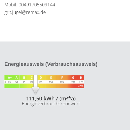
Mobil: 00491705509144
grit.jugel@remax.de
Energieausweis (Verbrauchsausweis)
111,50 kWh / (m²*a)
Energieverbrauchskennwert