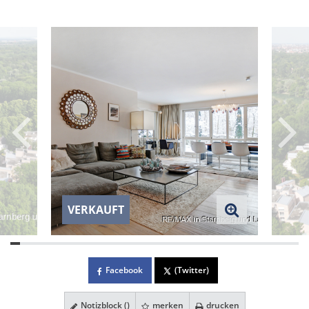
VERKAUFT
Facebook
(Twitter)
Notizblock (
)
merken
drucken