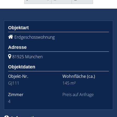
Objektart
Erdgeschosswohnung
Adresse
81925 München
Objektdaten
Objekt-Nr.
Wohnfläche
(ca.)
GJ111
145 m²
Zimmer
Preis auf Anfrage
4