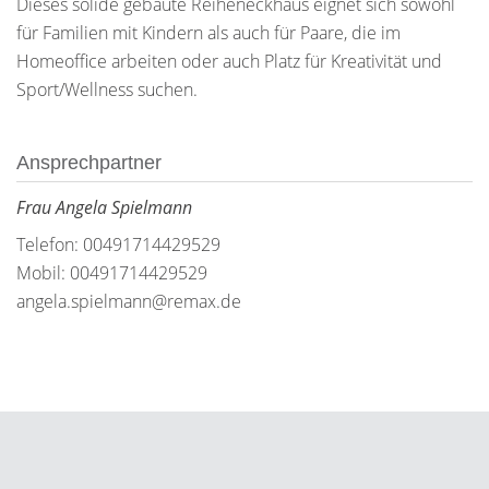
Dieses solide gebaute Reiheneckhaus eignet sich sowohl
für Familien mit Kindern als auch für Paare, die im
Homeoffice arbeiten oder auch Platz für Kreativität und
Sport/Wellness suchen.
Ansprechpartner
Frau Angela Spielmann
Telefon: 00491714429529
Mobil: 00491714429529
angela.spielmann@remax.de