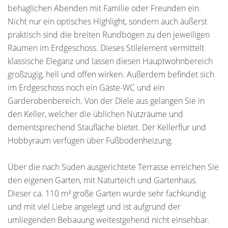
behaglichen Abenden mit Familie oder Freunden ein.
Nicht nur ein optisches Highlight, sondern auch äußerst
praktisch sind die breiten Rundbögen zu den jeweiligen
Räumen im Erdgeschoss. Dieses Stilelement vermittelt
klassische Eleganz und lassen diesen Hauptwohnbereich
großzügig, hell und offen wirken. Außerdem befindet sich
im Erdgeschoss noch ein Gäste-WC und ein
Garderobenbereich. Von der Diele aus gelangen Sie in
den Keller, welcher die üblichen Nutzräume und
dementsprechend Staufläche bietet. Der Kellerflur und
Hobbyraum verfügen über Fußbodenheizung.
Über die nach Süden ausgerichtete Terrasse erreichen Sie
den eigenen Garten, mit Naturteich und Gartenhaus.
Dieser ca. 110 m² große Garten wurde sehr fachkundig
und mit viel Liebe angelegt und ist aufgrund der
umliegenden Bebauung weitestgehend nicht einsehbar.