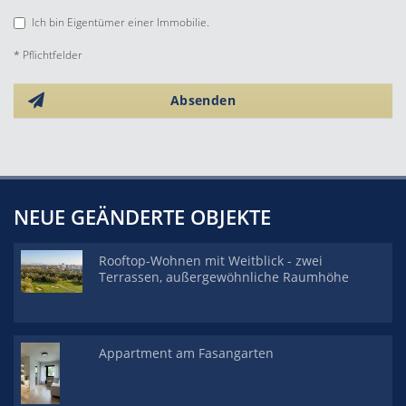
Ich bin Eigentümer einer Immobilie.
* Pflichtfelder
Absenden
NEUE GEÄNDERTE OBJEKTE
Rooftop-Wohnen mit Weitblick - zwei
Terrassen, außergewöhnliche Raumhöhe
Appartment am Fasangarten