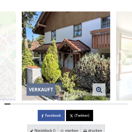
VERKAUFT
Facebook
(Twitter)
Notizblock (
)
merken
drucken