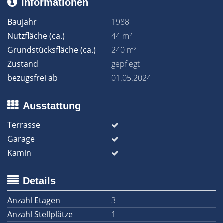
Informationen
Baujahr
1988
Nutzfläche (ca.)
44 m²
Grundstücksfläche (ca.)
240 m²
Zustand
gepflegt
bezugsfrei ab
01.05.2024
Ausstattung
Terrasse
Garage
Kamin
Details
Anzahl Etagen
3
Anzahl Stellplätze
1