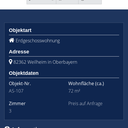
Objektart
Erdgeschosswohnung
Adresse
82362 Weilheim in Oberbayern
Objektdaten
Objekt-Nr.
Wohnfläche
(ca.)
AS-107
72 m²
Zimmer
Preis auf Anfrage
3