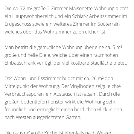
Die ca. 72 m² große 3-Zimmer Maisonette-Wohnung bietet
ein Hauptwohnbereich und ein Schlaf-/ Arbeitszimmer im
Erdgeschoss sowie ein weiteres Zimmer im Souterrain,
welches über das Wohnzimmer zu erreichen ist.
Man betritt die gemütliche Wohnung über eine ca. 5 m²
große und helle Diele, welche über einen raumhohen
Einbauschrank verfügt, der viel kostbare Staufläche bietet.
Das Wohn- und Esszimmer bildet mit ca. 26 m² den
Mittelpunkt der Wohnung. Der Vinylboden zeigt leichte
Verbrauchsspuren, ein Austausch ist ratsam. Durch die
großen bodentiefen Fenster wirkt die Wohnung sehr
freundlich und ermöglicht einen herrlichen Blick in den
nach Westen ausgerichteten Garten.
Die ca. 6 m² große Küche ist ebenfalls nach Westen