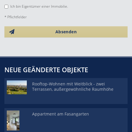
Ich bin Eigentümer einer Immobilie.
* Pflichtfelder
Absenden
NEUE GEÄNDERTE OBJEKTE
Rooftop-Wohnen mit Weitblick - zwei
Terrassen, außergewöhnliche Raumhöhe
Appartment am Fasangarten