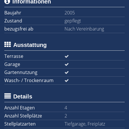
Informationen
Baujahr
2005
Zustand
gepflegt
bezugsfrei ab
Nach Vereinbarung
Ausstattung
Terrasse
Garage
Gartennutzung
Wasch- / Trockenraum
Details
Anzahl Etagen
4
Anzahl Stellplätze
2
Stellplatzarten
Tiefgarage, Freiplatz