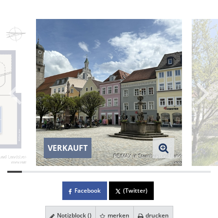
VERKAUFT
Facebook
(Twitter)
Notizblock (
)
merken
drucken