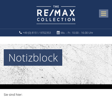
+49 (0) 8151 / 9702353
Mo. - Fr. 10.00 - 16.00 Uhr
Notizblock
Sie sind hier: