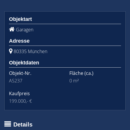
Objektart
Garagen
Adresse
80335 München
Objektdaten
Objekt-Nr.
Fläche
(ca.)
AS237
0 m²
Kaufpreis
199.000,- €
Details