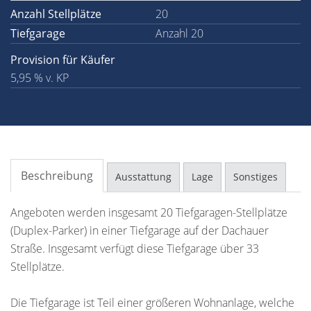
Anzahl Stellplätze
20
Tiefgarage
Anzahl 20
Provision für Käufer
5,95 % v. KP
Beschreibung
Ausstattung
Lage
Sonstiges
Angeboten werden insgesamt 20 Tiefgaragen-Stellplätze
(Duplex-Parker) in einer Tiefgarage auf der Dachauer
Straße. Insgesamt verfügt diese Tiefgarage über 33
Stellplätze.
Die Tiefgarage ist Teil einer größeren Wohnanlage, welche