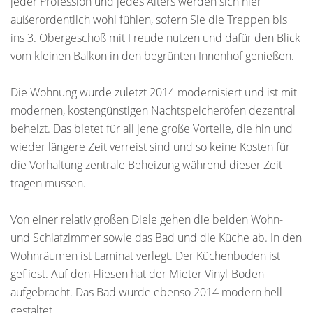
jeder Profession und jedes Alters werden sich hier
außerordentlich wohl fühlen, sofern Sie die Treppen bis
ins 3. Obergeschoß mit Freude nutzen und dafür den Blick
vom kleinen Balkon in den begrünten Innenhof genießen.
Die Wohnung wurde zuletzt 2014 modernisiert und ist mit
modernen, kostengünstigen Nachtspeicheröfen dezentral
beheizt. Das bietet für all jene große Vorteile, die hin und
wieder längere Zeit verreist sind und so keine Kosten für
die Vorhaltung zentrale Beheizung während dieser Zeit
tragen müssen.
Von einer relativ großen Diele gehen die beiden Wohn-
und Schlafzimmer sowie das Bad und die Küche ab. In den
Wohnräumen ist Laminat verlegt. Der Küchenboden ist
gefliest. Auf den Fliesen hat der Mieter Vinyl-Boden
aufgebracht. Das Bad wurde ebenso 2014 modern hell
gestaltet.