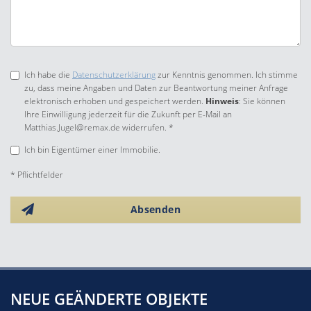
Ich habe die
Datenschutzerklärung
zur Kenntnis genommen. Ich stimme
zu, dass meine Angaben und Daten zur Beantwortung meiner Anfrage
elektronisch erhoben und gespeichert werden.
Hinweis
: Sie können
Ihre Einwilligung jederzeit für die Zukunft per E-Mail an
Matthias.Jugel@remax.de widerrufen. *
Ich bin Eigentümer einer Immobilie.
* Pflichtfelder
Absenden
NEUE GEÄNDERTE OBJEKTE