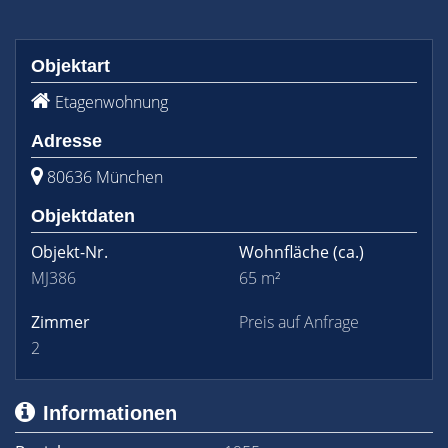
Objektart
Etagenwohnung
Adresse
80636 München
Objektdaten
Objekt-Nr.
Wohnfläche
(ca.)
MJ386
65 m²
Zimmer
Preis auf Anfrage
2
Informationen