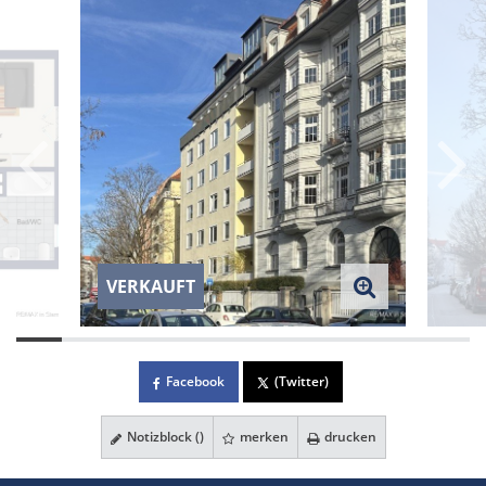
VERKAUFT
Facebook
(Twitter)
Notizblock (
)
merken
drucken