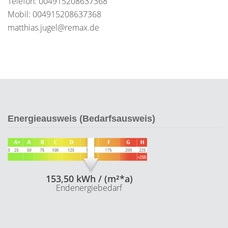
Telefon: 004915208637368
Mobil: 004915208637368
matthias.jugel@remax.de
Energieausweis (Bedarfsausweis)
153,50 kWh / (m²*a)
Endenergiebedarf