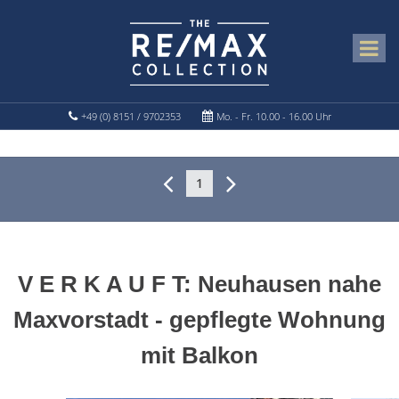
+49 (0) 8151 / 9702353
Mo. - Fr. 10.00 - 16.00 Uhr
1
V E R K A U F T: Neuhausen nahe
Maxvorstadt - gepflegte Wohnung
mit Balkon