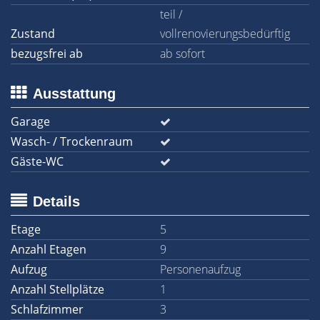
teil /
Zustand
vollrenovierungsbedürftig
bezugsfrei ab
ab sofort
Ausstattung
Garage
Wasch- / Trockenraum
Gäste-WC
Details
Etage
5
Anzahl Etagen
9
Aufzug
Personenaufzug
Anzahl Stellplätze
1
Schlafzimmer
3