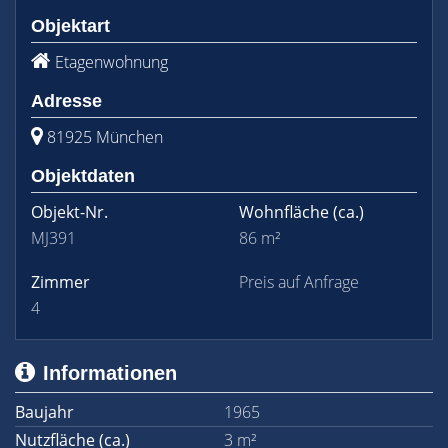
Objektart
Etagenwohnung
Adresse
81925 München
Objektdaten
Objekt-Nr.
Wohnfläche
(ca.)
MJ391
86 m²
Zimmer
Preis auf Anfrage
4
Informationen
Baujahr
1965
Nutzfläche (ca.)
3 m²