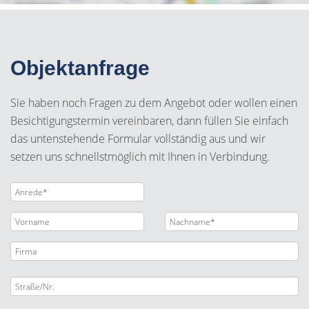
Objektanfrage
Sie haben noch Fragen zu dem Angebot oder wollen einen
Besichtigungstermin vereinbaren, dann füllen Sie einfach
das untenstehende Formular vollständig aus und wir
setzen uns schnellstmöglich mit Ihnen in Verbindung.