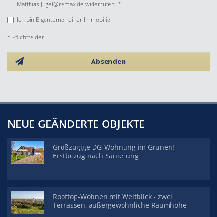
Matthias.Jugel@remax.de widerrufen. *
Ich bin Eigentümer einer Immobilie.
* Pflichtfelder
Absenden
NEUE GEÄNDERTE OBJEKTE
Großzügige DG-Wohnung im Grünen!
Erstbezug nach Sanierung
Rooftop-Wohnen mit Weitblick - zwei
Terrassen, außergewöhnliche Raumhöhe