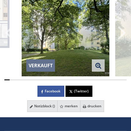
VERKAUFT
Facebook
(Twitter)
Notizblock (
)
merken
drucken