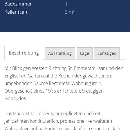
Badezimmer
1
Keller (ca.)
3 m²
Beschreibung
Ausstattung
Lage
Sonstiges
Mit Blick gen Westen Richtung St. Emmeram, Isar und den
Englischen Garten auf die Kronen der gewachsenen,
umgebenden Bäume liegt diese Wohnung im 4.
Obergeschoß eines 1965 errichteten, 9-etagigen
Gebäudes.
Das Haus ist Teil einer sehr gepflegten und seit
Jahrzehnten kontinuierlich, professionell verwalteten
Wohnanlage auf parkartigem, weitläufigen Grundstück in