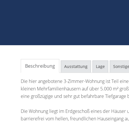
Beschreibung
Ausstattung
Lage
Sonstig
Die hier angebotene 3-Zimmer-Wohnung ist Teil eine
kleinen Mehrfamilienhäusern auf über 5.000 m² gro
eine großzügige und sehr gut befahrbare Tiefgarage 
Die Wohnung liegt im Erdgeschoß eines der Häuser un
barrierefrei vom hellen, freundlichen Hauseingang au