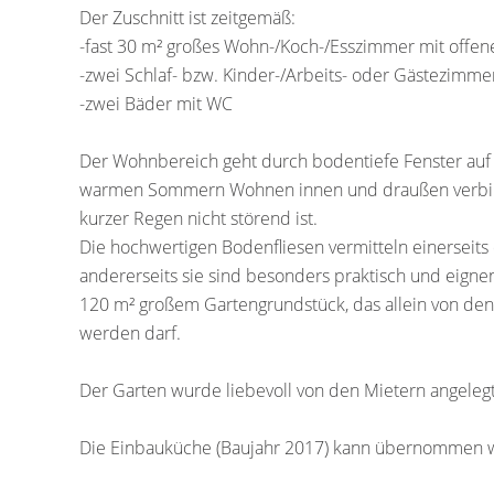
Der Zuschnitt ist zeitgemäß:
-fast 30 m² großes Wohn-/Koch-/Esszimmer mit offen
-zwei Schlaf- bzw. Kinder-/Arbeits- oder Gästezimme
-zwei Bäder mit WC
Der Wohnbereich geht durch bodentiefe Fenster auf 
warmen Sommern Wohnen innen und draußen verbind
kurzer Regen nicht störend ist.
Die hochwertigen Bodenfliesen vermitteln einerseit
andererseits sie sind besonders praktisch und eigne
120 m² großem Gartengrundstück, das allein von d
werden darf.
Der Garten wurde liebevoll von den Mietern angelegt
Die Einbauküche (Baujahr 2017) kann übernommen we