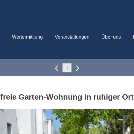
Wertermittlung
Veranstaltungen
Über uns
1
refreie Garten-Wohnung in ruhiger Or