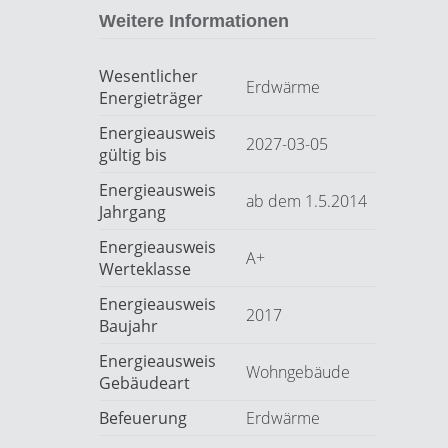
Weitere Informationen
Wesentlicher
Erdwärme
Energieträger
Energieausweis
2027-03-05
gültig bis
Energieausweis
ab dem 1.5.2014
Jahrgang
Energieausweis
A+
Werteklasse
Energieausweis
2017
Baujahr
Energieausweis
Wohngebäude
Gebäudeart
Befeuerung
Erdwärme