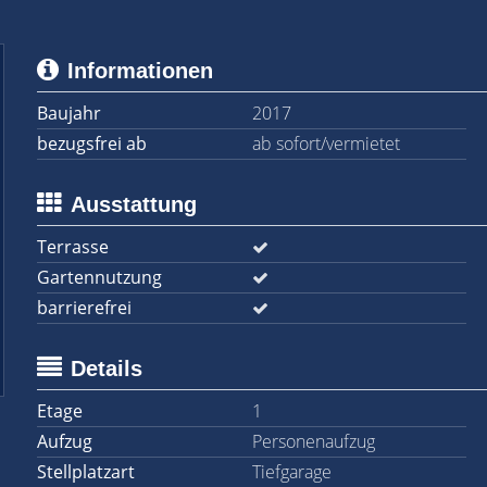
Informationen
Baujahr
2017
bezugsfrei ab
ab sofort/vermietet
Ausstattung
Terrasse
Gartennutzung
barrierefrei
Details
Etage
1
Aufzug
Personenaufzug
Stellplatzart
Tiefgarage