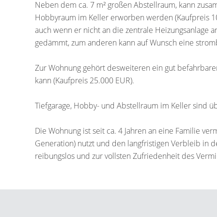
Neben dem ca. 7 m² großen Abstellraum, kann zusam
Hobbyraum im Keller erworben werden (Kaufpreis 10.
auch wenn er nicht an die zentrale Heizungsanlage an
gedämmt, zum anderen kann auf Wunsch eine stromba
Zur Wohnung gehört desweiteren ein gut befahrbarer
kann (Kaufpreis 25.000 EUR).
Tiefgarage, Hobby- und Abstellraum im Keller sind ü
Die Wohnung ist seit ca. 4 Jahren an eine Familie ver
Generation) nutzt und den langfristigen Verbleib in 
reibungslos und zur vollsten Zufriedenheit des Vermi