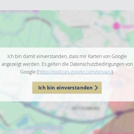
Ich bin damit einverstanden, dass mir Karten von Google
angezeigt werden. Es gelten die Datenschutzbedingungen von
Google (
https://policies.google.com/privacy
).
Ich bin einverstanden