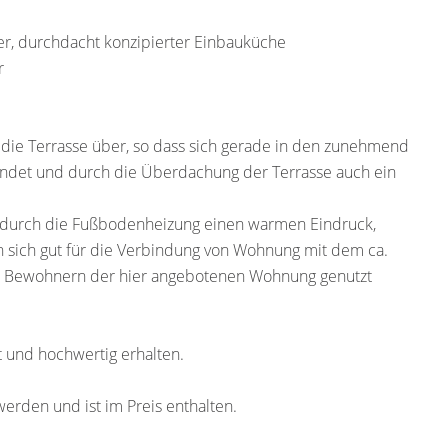
er, durchdacht konzipierter Einbauküche
r
die Terrasse über, so dass sich gerade in den zunehmend
et und durch die Überdachung der Terrasse auch ein
s durch die Fußbodenheizung einen warmen Eindruck,
n sich gut für die Verbindung von Wohnung mit dem ca.
en Bewohnern der hier angebotenen Wohnung genutzt
 und hochwertig erhalten.
rden und ist im Preis enthalten.