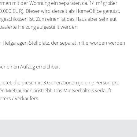
men mit der Wohnung ein separater, ca. 14 m² großer
000 EUR). Dieser wird derzeit als HomeOffice genutzt,
geschlossen ist. Zum einen ist das Haus aber sehr gut
sierte Heizung aufgestellt werden.
 Tiefgaragen-Stellplatz, der separat mit erworben werden
ber einen Aufzug erreichbar.
mietet, die diese mit 3 Generationen (je eine Person pro
den Mieträumen anstrebt. Das Mietverhältnis verläuft
eters / Verkäufers.