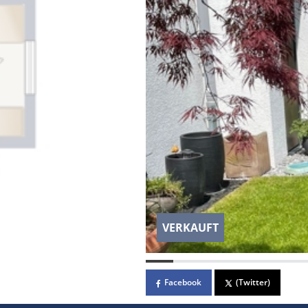
VERKAUFT
Facebook
(Twitter)