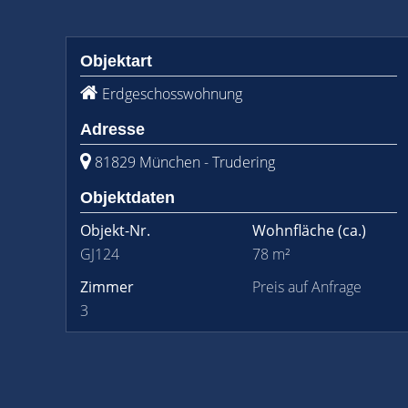
Objektart
Erdgeschosswohnung
Adresse
81829 München - Trudering
Objektdaten
Objekt-Nr.
Wohnfläche
(ca.)
GJ124
78 m²
Zimmer
Preis auf Anfrage
3