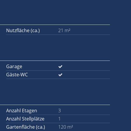
Nutzfläche (ca.)
21 m²
Garage
Gäste-WC
Anzahl Etagen
3
Anzahl Stellplätze
1
Gartenfläche (ca.)
120 m²