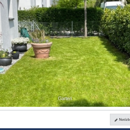
Garten
Notizbl